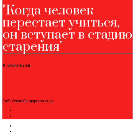
"Когда человек
перестает учиться,
он вступает в стадию
старения"
А.Зиновьев
Сайт Олега Бондаренко 2022