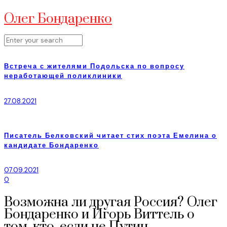
Олег Бондаренко
Встреча с жителями Подольска по вопросу
неработающей поликлиники
27.08.2021
Писатель Белковский читает стих поэта Емелина о
кандидате Бондаренко
07.09.2021
0
Возможна ли другая Россия? Олег
Бондаренко и Игорь Виттель о
том, кто, если не Путин